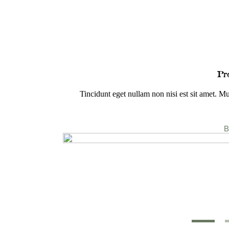
Pr
Tincidunt eget nullam non nisi est sit amet. Mu
B